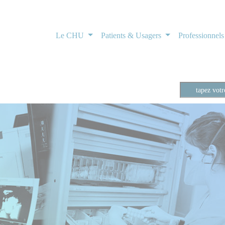
Le CHU
Patients & Usagers
Professionnel