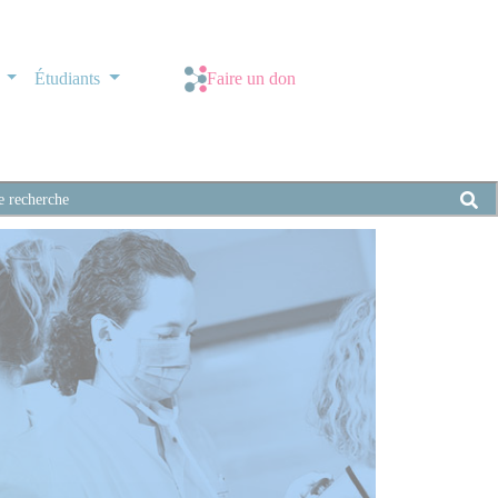
s
Étudiants
Faire un don