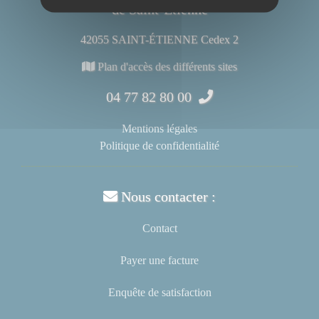
de Saint-Étienne
42055 SAINT-ÉTIENNE Cedex 2
Plan d'accès des différents sites
04 77 82 80 00
Mentions légales
Politique de confidentialité
Nous contacter :
Contact
Payer une facture
Enquête de satisfaction