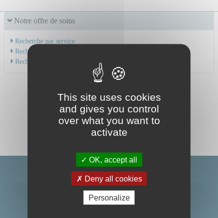
Notre offre de soins
Recherche par service
Recherche par spécialité
Recherche par médecin
This site uses cookies
and gives you control
over what you want to
activate
OK, accept all
Deny all cookies
Personalize
Centre Hospitalier Universitaire