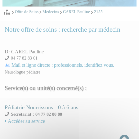
Offre de Soins
Medecins
GAREL Pauline
2155
Notre offre de soins : recherche par médecin
Dr GAREL Pauline
04 77 82 83 01
Mail et ligne directe : professionnels, identifiez vous.
Neurologue pédiatre
Service(s) ou unité(s) concerné(s) :
Pédiatrie Nourrissons - 0 à 6 ans
Secrétariat : 04 77 82 80 88
Accéder au service