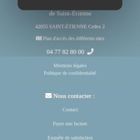
Centre Hospitalier Universitaire
de Saint-Étienne
42055 SAINT-ÉTIENNE Cedex 2
Plan d'accès des différents sites
04 77 82 80 00
Mentions légales
Politique de confidentialité
Nous contacter :
Contact
Payer une facture
Enquête de satisfaction