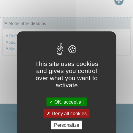
Notre offre de soins
Recherche par service
Recherche par spécialité
Recherche par médecin
This site uses cookies
and gives you control
over what you want to
activate
OK, accept all
Deny all cookies
Personalize