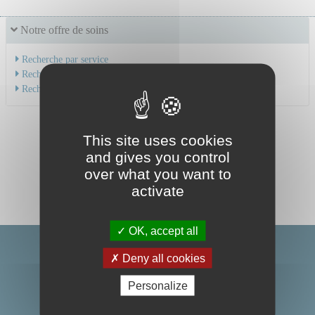
Notre offre de soins
Recherche par service
Recherche par spécialité
Recherche par médecin
This site uses cookies
and gives you control
over what you want to
activate
OK, accept all
Deny all cookies
Personalize
Centre Hospitalier Universitaire