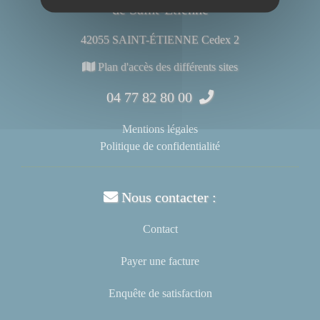
de Saint-Étienne
42055 SAINT-ÉTIENNE Cedex 2
Plan d'accès des différents sites
04 77 82 80 00
Mentions légales
Politique de confidentialité
Nous contacter :
Contact
Payer une facture
Enquête de satisfaction