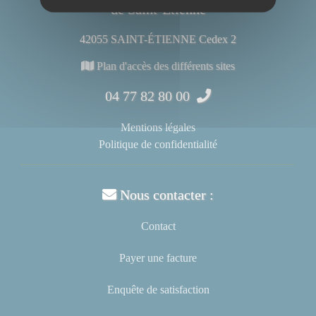
de Saint-Étienne
42055 SAINT-ÉTIENNE Cedex 2
Plan d'accès des différents sites
04 77 82 80 00
Mentions légales
Politique de confidentialité
Nous contacter :
Contact
Payer une facture
Enquête de satisfaction