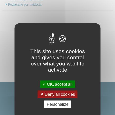
Recherche par médecin
This site uses cookies
and gives you control
over what you want to
activate
OK, accept all
Deny all cookies
Personalize
Centre Hospitalier Universitaire