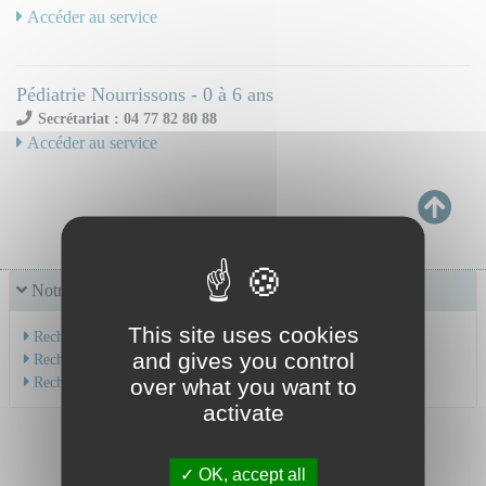
Accéder au service
Pédiatrie Nourrissons - 0 à 6 ans
Secrétariat : 04 77 82 80 88
Accéder au service
Notre offre de soins
This site uses cookies
Recherche par service
and gives you control
Recherche par spécialité
Recherche par médecin
over what you want to
activate
OK, accept all