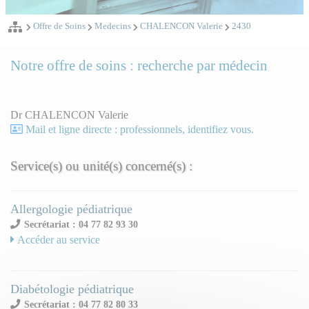
Offre de Soins
Medecins
CHALENCON Valerie
2430
Notre offre de soins : recherche par médecin
Dr CHALENCON Valerie
Mail et ligne directe : professionnels, identifiez vous.
Service(s) ou unité(s) concerné(s) :
Allergologie pédiatrique
Secrétariat : 04 77 82 93 30
Accéder au service
Diabétologie pédiatrique
Secrétariat : 04 77 82 80 33