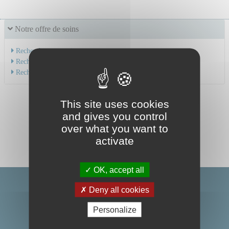
Notre offre de soins
Recherche par service
Recherche par spécialité
Recherche par médecin
This site uses cookies
and gives you control
over what you want to
activate
OK, accept all
Deny all cookies
Personalize
Centre Hospitalier Universitaire