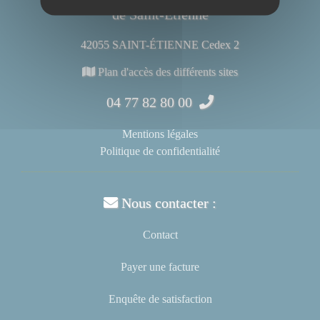
de Saint-Étienne
42055 SAINT-ÉTIENNE Cedex 2
Plan d'accès des différents sites
04 77 82 80 00
Mentions légales
Politique de confidentialité
Nous contacter :
Contact
Payer une facture
Enquête de satisfaction