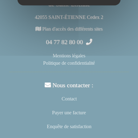
de Saint-Étienne
42055 SAINT-ÉTIENNE Cedex 2
Plan d'accès des différents sites
04 77 82 80 00
Mentions légales
Politique de confidentialité
Nous contacter :
Contact
Payer une facture
Enquête de satisfaction