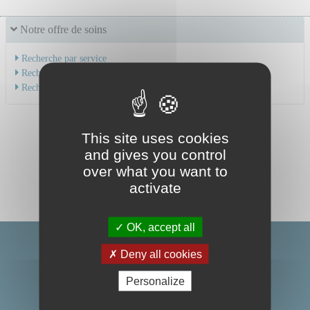
Notre offre de soins
Recherche par service
Recherche par spécialité
Recherche par médecin
This site uses cookies
and gives you control
over what you want to
activate
OK, accept all
Deny all cookies
Personalize
Centre Hospitalier Universitaire