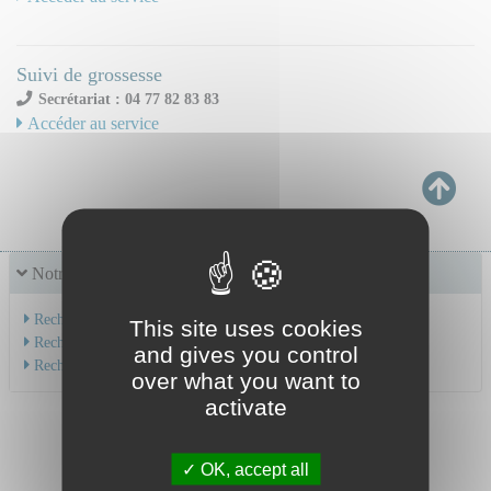
Suivi de grossesse
Secrétariat : 04 77 82 83 83
Accéder au service
Notre offre de soins
Recherche par service
This site uses cookies
Recherche par spécialité
and gives you control
Recherche par médecin
over what you want to
activate
OK, accept all