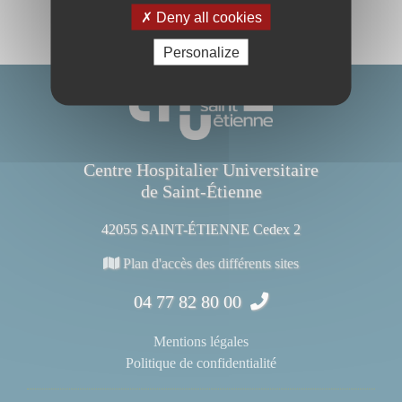
Deny all cookies
Personalize
Centre Hospitalier Universitaire
de Saint-Étienne
42055 SAINT-ÉTIENNE Cedex 2
Plan d'accès des différents sites
04 77 82 80 00
Mentions légales
Politique de confidentialité