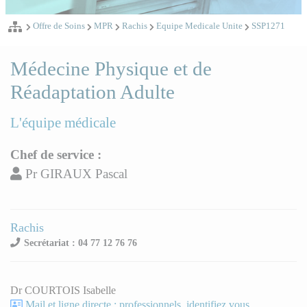
Offre de Soins
MPR
Rachis
Equipe Medicale Unite
SSP1271
Médecine Physique et de
Réadaptation Adulte
L'équipe médicale
Chef de service :
Pr GIRAUX Pascal
Rachis
Secrétariat : 04 77 12 76 76
Dr COURTOIS Isabelle
Mail et ligne directe : professionnels, identifiez vous.