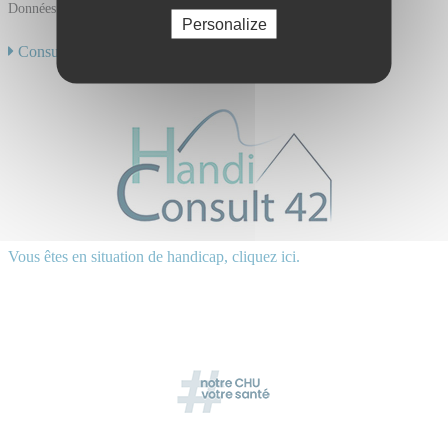
Données mises à jour le 10/01/2025
Personalize
Consulter toute notre offre de soins
Vous êtes en situation de handicap, cliquez ici.