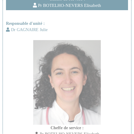
Pr BOTELHO-NEVERS Elisabeth
Responsable d'unité :
Dr GAGNAIRE Julie
Cheffe de service :
Pr BOTELHO-NEVERS Elisabeth