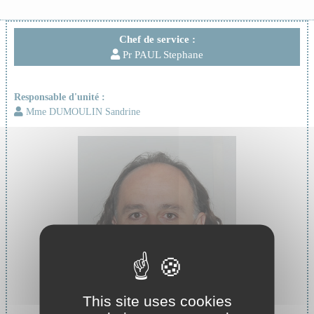
Chef de service :
Pr PAUL Stephane
Responsable d'unité :
Mme DUMOULIN Sandrine
This site uses cookies