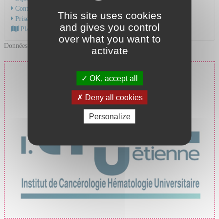
Contacter le service
This site uses cookies
Prise en charge du cancer
and gives you control
Plan d'accès au CHU
over what you want to
Données mises à jour le 23/04/2025
activate
Prise en charge du cancer
OK, accept all
au CHU de Saint-Étienne
Deny all cookies
Personalize