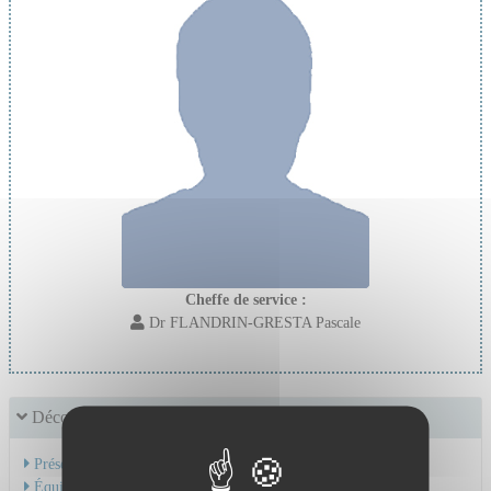
Cheffe de service :
Dr FLANDRIN-GRESTA Pascale
Découvrir le service
Présentation de l'activité
Équipe Médicale