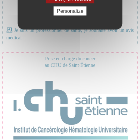
Personalize
Je suis un professionnel de santé, je souhaite avoir un avis
médical
Prise en charge du cancer
au CHU de Saint-Étienne