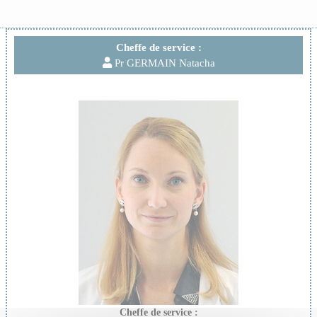
Cheffe de service :
Pr GERMAIN Natacha
Cheffe de service :