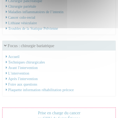
Chirurgie pancréatique
Chirurgie pariétale
Maladies inflammatoires de l’intestin
Cancer colo-rectal
Lithiase vésiculaire
Troubles de la Statique Pelvienne
Focus : chirurgie bariatrique
Accueil
Techniques chirurgicales
Avant l'intervention
L'intervention
Après l'intervention
Foire aux questions
Plaquette information réhabilitation précoce
Prise en charge du cancer