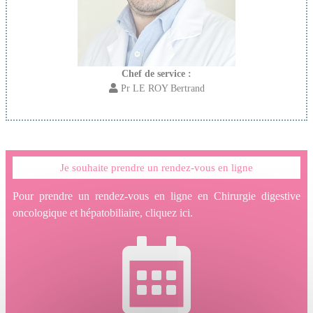
Chef de service :
Pr LE ROY Bertrand
Je souhaite prendre un rendez-vous en ligne
Pour prendre un rendez-vous en ligne en Chirurgie digestive
oncologique et hépatobiliaire, cliquez ici.