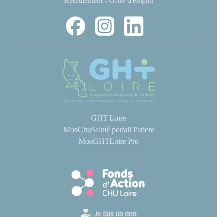
Recrutement - Offre d'emploi
GHT Loire
MonChuSainté portail Patient
MonGHTLoire Pro
Je fais un don