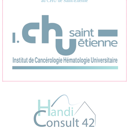
au CHU de Saint-Étienne