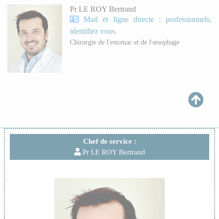
Pr LE ROY Bertrand
Mail et ligne directe : professionnels,
identifiez vous.
Chirurgie de l'estomac et de l'œsophage
Chef de service :
Pr LE ROY Bertrand