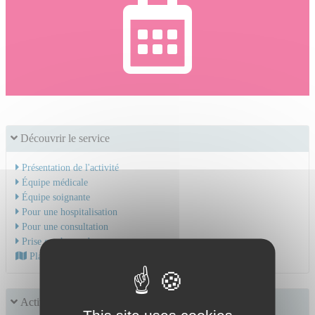
Découvrir le service
Présentation de l'activité
Équipe médicale
Équipe soignante
Pour une hospitalisation
Pour une consultation
Prise en charge du cancer
Plan d'accès au CHU
Activités chirurgicales