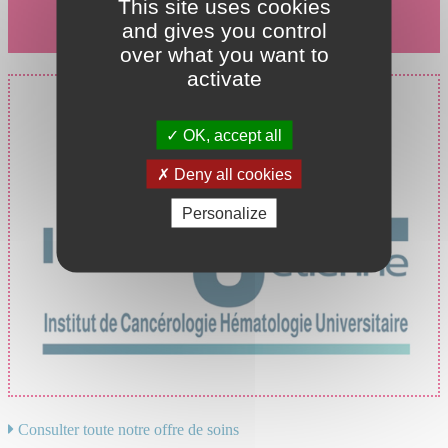
This site uses cookies
and gives you control
over what you want to
activate
Prise en charge du cancer
au CHU de Saint-Étienne
OK, accept all
Deny all cookies
Personalize
Consulter toute notre offre de soins