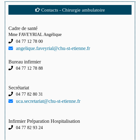
Contacts - Chirurgie ambulatoire
Cadre de santé
Mme FAVEYRIAL Angélique
04 77 12 78 00
angelique.faveyrial@chu-st-etienne.fr
Bureau infirmier
04 77 12 78 88
Secrétariat
04 77 82 80 31
uca.secretariat@chu-st-etienne.fr
Infirmier Préparation Hospitalisation
04 77 82 93 24