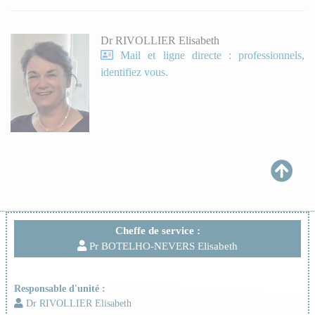
Dr RIVOLLIER Elisabeth
Mail et ligne directe : professionnels,
identifiez vous.
Cheffe de service :
Pr BOTELHO-NEVERS Elisabeth
Responsable d'unité :
Dr RIVOLLIER Elisabeth