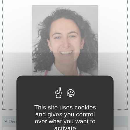
Cheffe de service :
Pr BOTELHO-NEVERS Elisabeth
This site uses cookies
and gives you control
over what you want to
Découvrir le service
activate