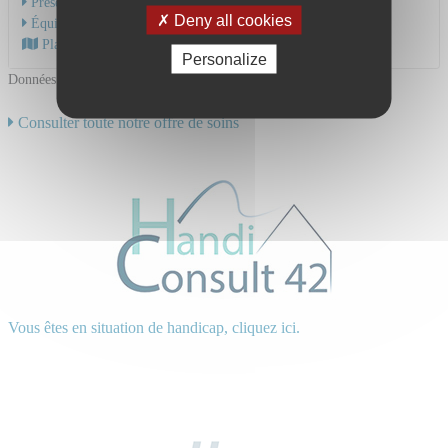
Présentation de l'activité
Deny all cookies
Équipe Médicale
Plan d'accès au CHU
Personalize
Données mises à jour le 03/11/2025
Consulter toute notre offre de soins
Vous êtes en situation de handicap, cliquez ici.