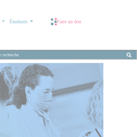
s
Étudiants
Faire un don