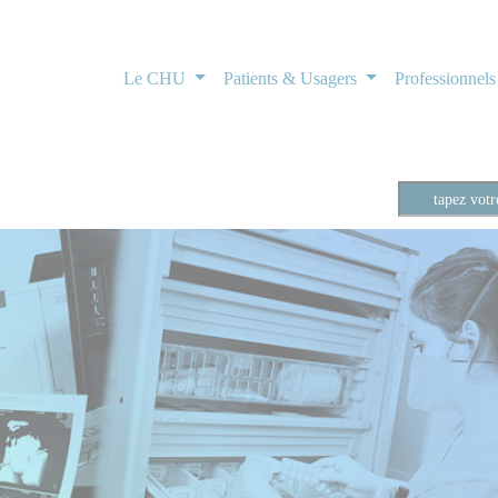
Le CHU
Patients & Usagers
Professionnel