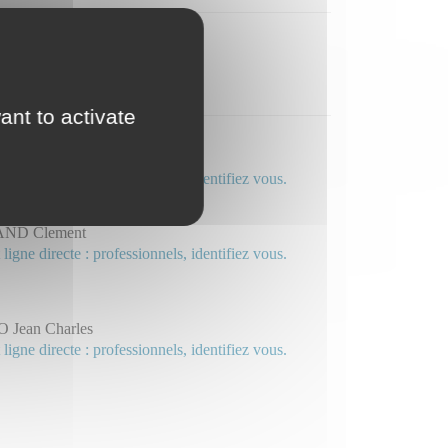
ant to activate
 Nathalie
 ligne directe : professionnels, identifiez vous.
ND Clement
 ligne directe : professionnels, identifiez vous.
 Jean Charles
 ligne directe : professionnels, identifiez vous.