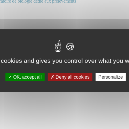
atoire de biologie dédié aux prélèvements
 cookies and gives you control over what you w
OK, accept all
Deny all cookies
Personalize