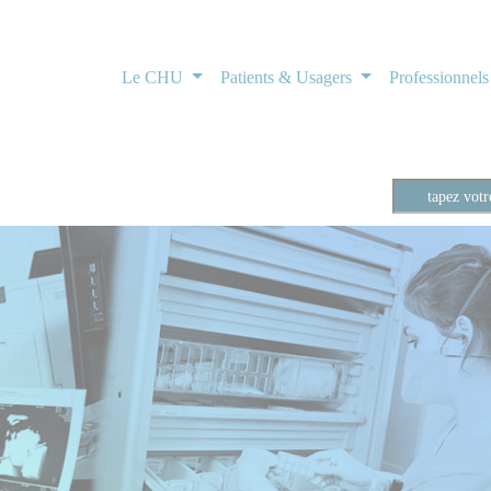
Le CHU
Patients & Usagers
Professionnel