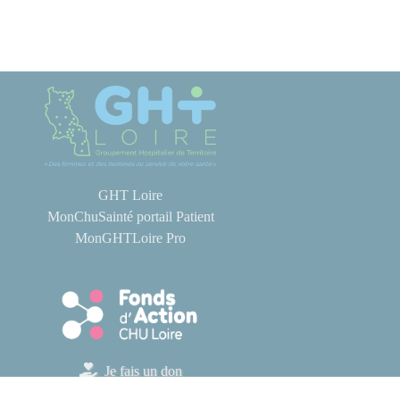
GHT Loire
MonChuSainté portail Patient
MonGHTLoire Pro
Je fais un don