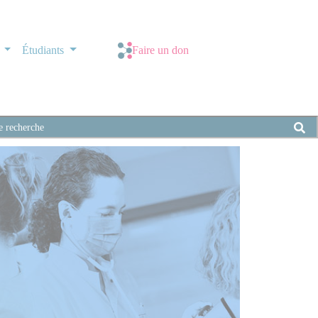
s
Étudiants
Faire un don