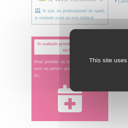
Labor
Je suis un professionnel de santé,
je souhaite avoir un avis médical
Je souhaite prendre un rendez-vous
en ligne
This site uses
Pour prendre un rendez-vous en ligne
avec un service qui le propose, cliquez
ici.