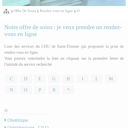
Offre De Soins
Rendez vous en ligne
O
Notre offre de soins : je veux prendre un rendez-
vous en ligne
Liste des services du CHU de Saint-Étienne qui proposent la prise de
rendez-vous en ligne.
Vous pouvez restreindre la liste en cliquant sur la première lettre de
l'intitulé du service recherché.
C
D
E
G
H
I
L
M
N
O
P
R
*
O
Obstétrique
Ophtalmologie - CiLO