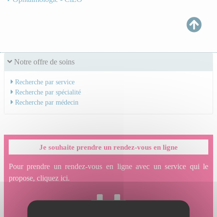
Notre offre de soins
Recherche par service
Recherche par spécialité
Recherche par médecin
Je souhaite prendre un rendez-vous en ligne
Pour prendre un rendez-vous en ligne avec un service qui le
propose, cliquez ici.