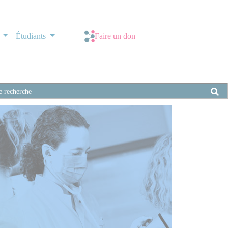
s
Étudiants
Faire un don