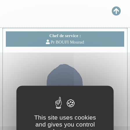
Chef de service :
Pr BOUFI Mourad
This site uses cookies
and gives you control