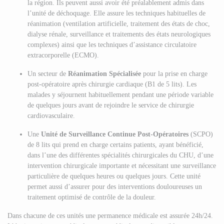
la région. Ils peuvent aussi avoir été préalablement admis dans
l’unité de déchoquage. Elle assure les techniques habituelles de
réanimation (ventilation artificielle, traitement des états de choc,
dialyse rénale, surveillance et traitements des états neurologiques
complexes) ainsi que les techniques d’assistance circulatoire
extracorporelle (ECMO).
Un secteur de
Réanimation Spécialisée
pour la prise en charge
post-opératoire après chirurgie cardiaque (B1 de 5 lits). Les
malades y séjournent habituellement pendant une période variable
de quelques jours avant de rejoindre le service de chirurgie
cardiovasculaire.
Une
Unité de Surveillance Continue Post-Opératoires
(SCPO)
de 8 lits qui prend en charge certains patients, ayant bénéficié,
dans l’une des différentes spécialités chirurgicales du CHU, d’une
intervention chirurgicale importante et nécessitant une surveillance
particulière de quelques heures ou quelques jours. Cette unité
permet aussi d’assurer pour des interventions douloureuses un
traitement optimisé de contrôle de la douleur.
Dans chacune de ces unités une permanence médicale est assurée 24h/24.